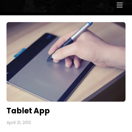
Men
Tablet App
April 21, 2013